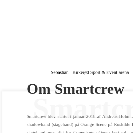
Sebastian - Birkerød Sport & Event-arena
Om Smartcrew
Smartc
Smartcrew blev startet i januar 2018 af Andreas Holm.
shadowhand (stagehand) på Orange Scene på Roskilde Fe
stagehand-ansvarlig for Copenhagen Opera Festival, pr