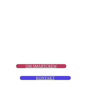
Intellige
OM SMARTCREW
KONTAKT