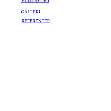
VI TILBYDER
GALLERI
REFERENCER