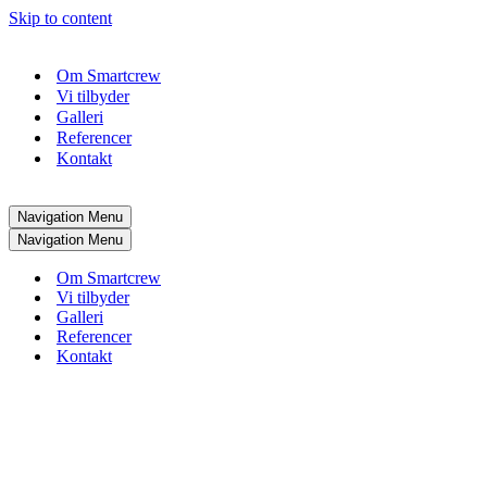
Skip to content
Om Smartcrew
Vi tilbyder
Galleri
Referencer
Kontakt
Navigation Menu
Navigation Menu
Om Smartcrew
Vi tilbyder
Galleri
Referencer
Kontakt