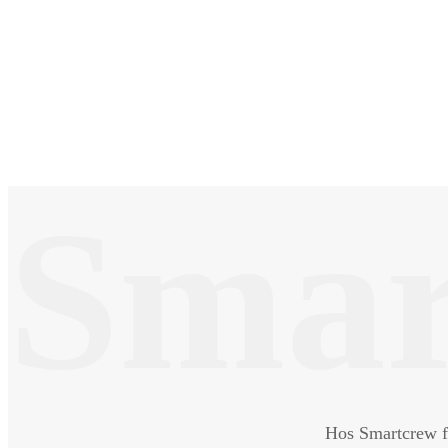
Smar
Hos Smartcrew fin