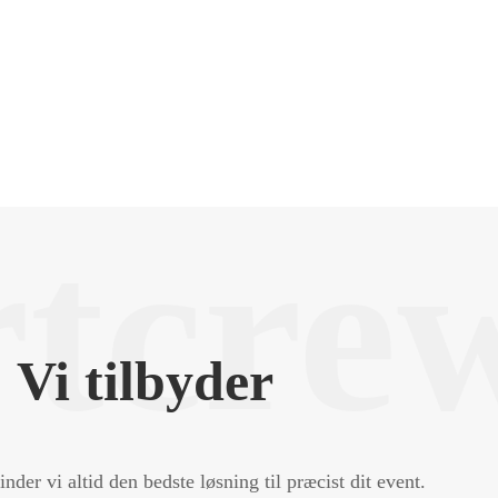
tcre
Vi tilbyder
der vi altid den bedste løsning til præcist dit event.